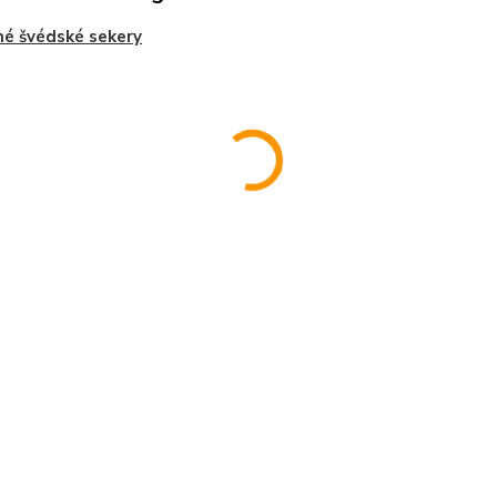
é švédské sekery