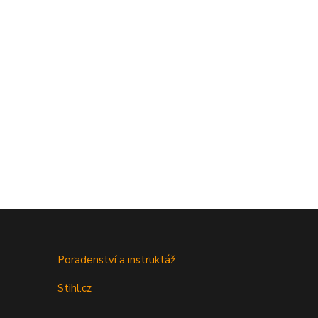
Poradenství a instruktáž
Stihl.cz