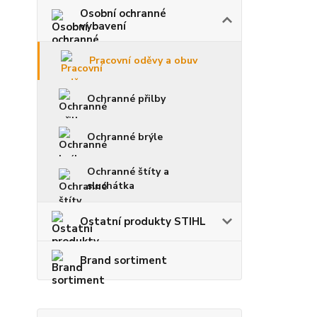
Osobní ochranné
vybavení
Pracovní oděvy a obuv
Ochranné přilby
Ochranné brýle
Ochranné štíty a
sluchátka
Ostatní produkty STIHL
Brand sortiment