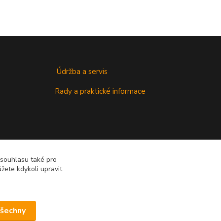
Údržba a servis
Rady a praktické informace
 souhlasu také pro
žete kdykoli upravit
všechny