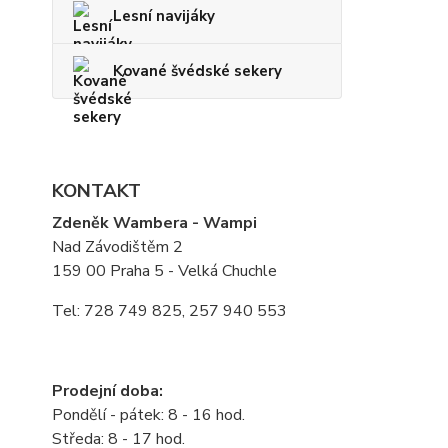
Lesní navijáky
Kované švédské sekery
KONTAKT
Zdeněk Wambera - Wampi
Nad Závodištěm 2
159 00 Praha 5 - Velká Chuchle
Tel: 728 749 825, 257 940 553
Prodejní doba:
Pondělí - pátek: 8 - 16 hod.
Středa: 8 - 17 hod.