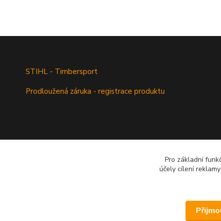
STIHL - Timbersport
Prodloužená záruka - registrace produktu
Pro základní funk
účely cílení reklam
Přijmo