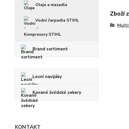
Oleje a mazadla
Zboží 
Vodní čerpadla STIHL
Mult
Kompresory STIHL
Brand sortiment
Lesní navijáky
Kované švédské sekery
KONTAKT