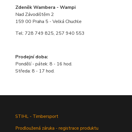
Zdeněk Wambera - Wampi
Nad Závodištěm 2
159 00 Praha 5 - Velká Chuchle
Tel: 728 749 825, 257 940 553
Prodejní doba:
Pondělí - pátek: 8 - 16 hod.
Středa: 8 - 17 hod.
STIHL - Timbersport
Prodloužená záruka - registrace produktu