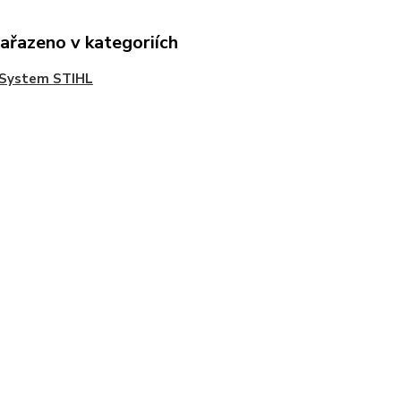
zařazeno v kategoriích
iSystem STIHL