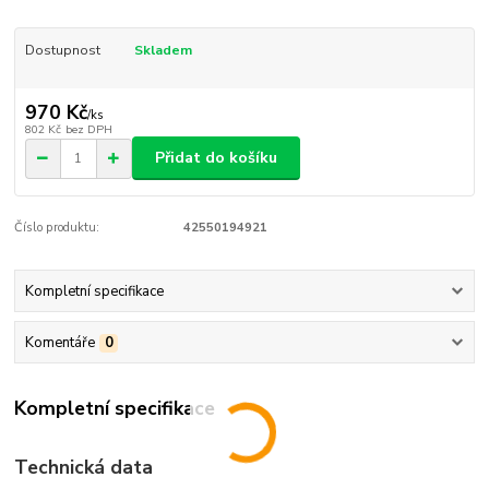
Dostupnost
Skladem
970 Kč
/
ks
802 Kč
bez DPH
Přidat do košíku
Číslo produktu:
42550194921
Kompletní specifikace
Komentáře
0
Kompletní specifikace
Technická data