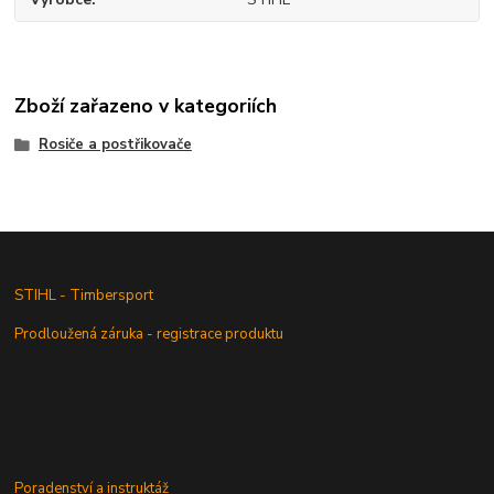
Zboží zařazeno v kategoriích
Rosiče a postřikovače
STIHL - Timbersport
Prodloužená záruka - registrace produktu
Poradenství a instruktáž