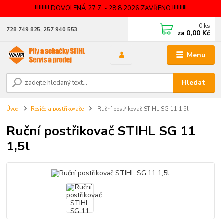
!!!!!!!!!! DOVOLENÁ 27.7. - 28.8.2026 ZAVŘENO !!!!!!!!!!
0
ks
728 749 825, 257 940 553
za
0,00 Kč
Menu
Hledat
Úvod
Rosiče a postřikovače
Ruční postřikovač STIHL SG 11 1,5l
Ruční postřikovač STIHL SG 11
1,5l