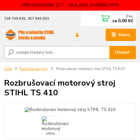
!!!!!!!!!! DOVOLENÁ 27.7. - 28.8.2026 ZAVŘENO !!!!!!!!!!
0
ks
728 749 825, 257 940 553
za
0,00 Kč
Menu
Hledat
Úvod
Rozbrušovací pily
Rozbrušovací motorový stroj STIHL TS 410
Rozbrušovací motorový stroj
STIHL TS 410