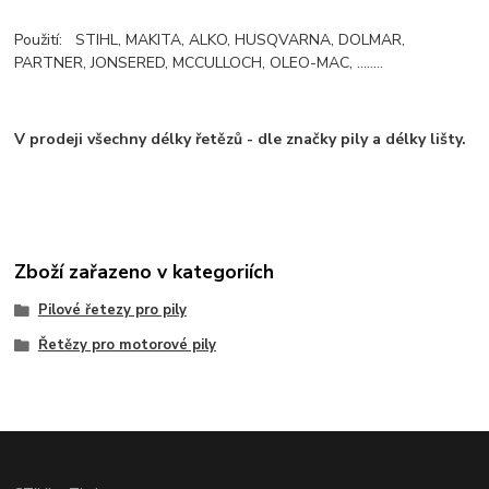
Použití: STIHL, MAKITA, ALKO, HUSQVARNA, DOLMAR,
PARTNER, JONSERED, MCCULLOCH, OLEO-MAC, ........
V prodeji všechny délky řetězů - dle značky pily a délky lišty.
Zboží zařazeno v kategoriích
Pilové řetezy pro pily
Řetězy pro motorové pily