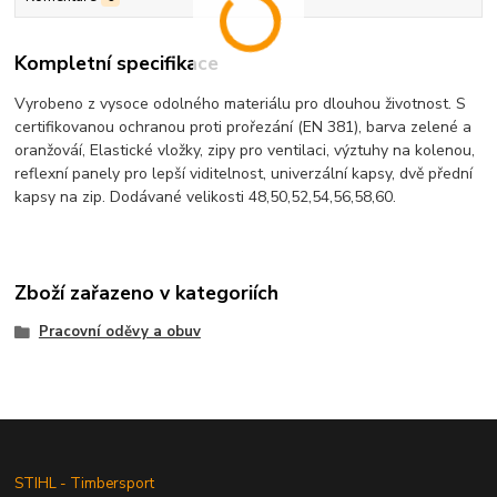
Kompletní specifikace
Vyrobeno z vysoce odolného materiálu pro dlouhou životnost. S
certifikovanou ochranou proti prořezání (EN 381), barva zelené a
oranžováí, Elastické vložky, zipy pro ventilaci, výztuhy na kolenou,
reflexní panely pro lepší viditelnost, univerzální kapsy, dvě přední
kapsy na zip. Dodávané velikosti 48,50,52,54,56,58,60.
Zboží zařazeno v kategoriích
Pracovní oděvy a obuv
STIHL - Timbersport