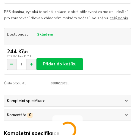
PES tkanina, vysoká tepelná izolace, dobrá přilnavost za mokra. Ideální
pro zpracování dřeva v chladném mokrém počasí i ve sněhu.
celý popis
Dostupnost
Skladem
244 Kč
/
ks
202 Kč
bez DPH
Přidat do košíku
Číslo produktu:
08861103..
Kompletní specifikace
Komentáře
0
Kompletní specifikace