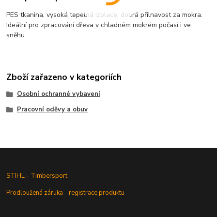
PES tkanina, vysoká tepelná izolace, dobrá přilnavost za mokra.
Ideální pro zpracování dřeva v chladném mokrém počasí i ve
sněhu.
Zboží zařazeno v kategoriích
Osobní ochranné vybavení
Pracovní oděvy a obuv
STIHL - Timbersport
Prodloužená záruka - registrace produktu