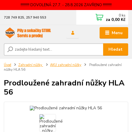
!!!!!!!!!! DOVOLENÁ 27.7. - 28.8.2026 ZAVŘENO !!!!!!!!!!
0
ks
728 749 825, 257 940 553
za
0,00 Kč
Menu
Hledat
Úvod
Zahradní nůžky
AKU zahradní nůžky
Prodloužené zahradní
nůžky HLA 56
Prodloužené zahradní nůžky HLA
56