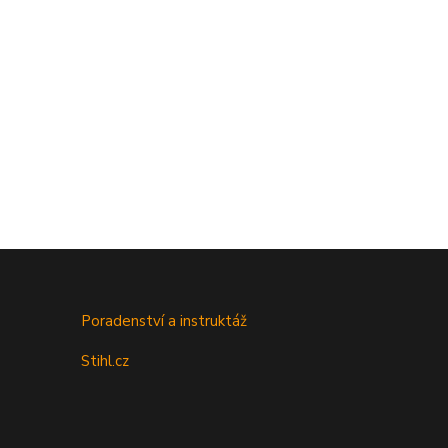
Poradenství a instruktáž
Stihl.cz