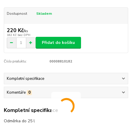
Dostupnost
Skladem
220 Kč
/
ks
182 Kč
bez DPH
Přidat do košíku
Číslo produktu:
00008810182
Kompletní specifikace
Komentáře
0
Kompletní specifikace
Odměrka do 25 l