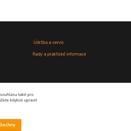
Údržba a servis
Rady a praktické informace
 souhlasu také pro
žete kdykoli upravit
všechny