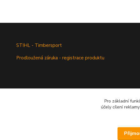
STIHL - Timbersport
Prodloužená záruka - registrace produktu
Pro základní funk
účely cílení reklam
Přijmo