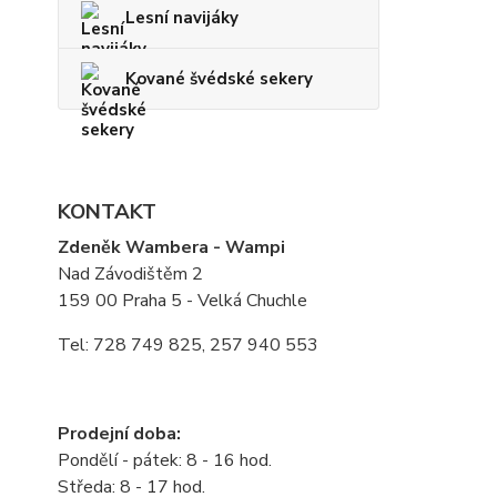
Lesní navijáky
Kované švédské sekery
KONTAKT
Zdeněk Wambera - Wampi
Nad Závodištěm 2
159 00 Praha 5 - Velká Chuchle
Tel: 728 749 825, 257 940 553
Prodejní doba:
Pondělí - pátek: 8 - 16 hod.
Středa: 8 - 17 hod.