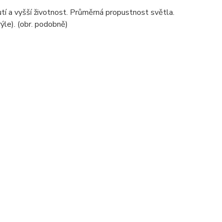
tí a vyšší životnost. Průměrná propustnost světla.
ýle). (obr. podobně)