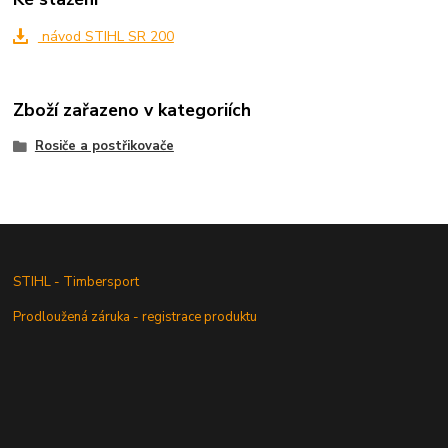
návod STIHL SR 200
Zboží zařazeno v kategoriích
Rosiče a postřikovače
STIHL - Timbersport
Prodloužená záruka - registrace produktu