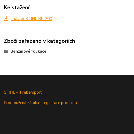
Ke stažení
návod STIHL BR 200
Zboží zařazeno v kategoriích
Benzinové foukače
STIHL - Timbersport
Prodloužená záruka - registrace produktu