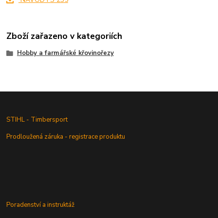
Zboží zařazeno v kategoriích
Hobby a farmářské křovinořezy
STIHL - Timbersport
Prodloužená záruka - registrace produktu
Poradenství a instruktáž