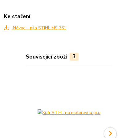
Ke stažení
Návod - pila STIHL MS 261
Související zboží
3