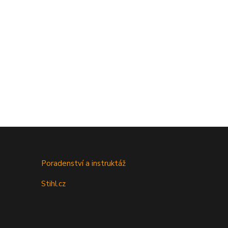
Poradenství a instruktáž
Stihl.cz