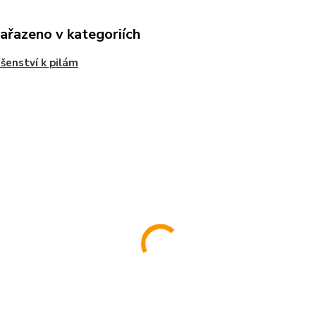
zařazeno v kategoriích
ušenství k pilám