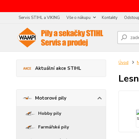
Servis STIHL a VIKING
Vše o nákupu
Kontakty
Odstoup
Úvod
M
Aktuální akce STIHL
Lesn
Motorové pily
Hobby pily
Farmářské pily