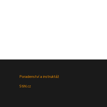
Poradenství a instruktáž
Stihl.cz