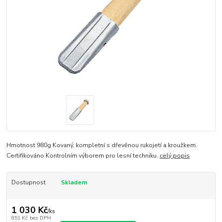
Hmotnost 980g Kovaný, kompletní s dřevěnou rukojetí a kroužkem.
Certifikováno Kontrolním výborem pro lesní techniku.
celý popis
Dostupnost
Skladem
1 030 Kč
/
ks
851 Kč
bez DPH