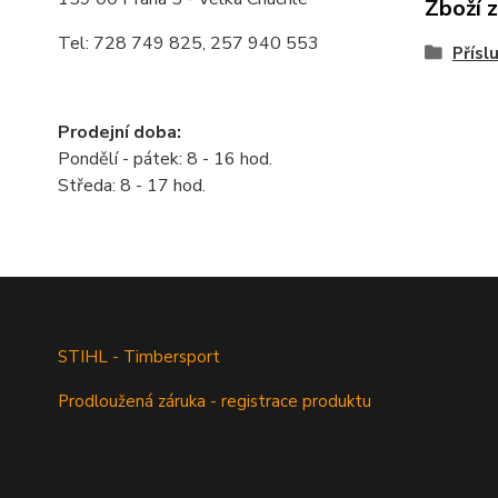
Zboží 
Tel: 728 749 825, 257 940 553
Přísl
Prodejní doba:
Pondělí - pátek: 8 - 16 hod.
Středa: 8 - 17 hod.
STIHL - Timbersport
Prodloužená záruka - registrace produktu