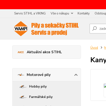
Servis STIHL a VIKING
Vše o nákupu
Kontakty
Odstoup
Úvod
M
Aktuální akce STIHL
Kany
Motorové pily
Hobby pily
Farmářské pily