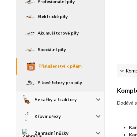
Profesionální pily
Elektrické pily
Akumulátorové pily
Speciální pily
Příslušenství k pilám
Kompl
Pilové řetezy pro pily
Komple
Sekačky a traktory
Dodává se
Křovinořezy
Kan
Zahradní nůžky
Kan