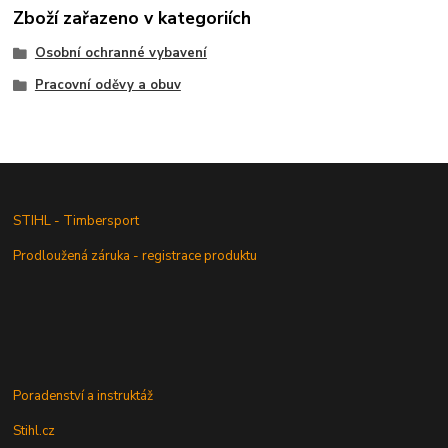
Zboží zařazeno v kategoriích
Osobní ochranné vybavení
Pracovní oděvy a obuv
STIHL - Timbersport
Prodloužená záruka - registrace produktu
Poradenství a instruktáž
Stihl.cz