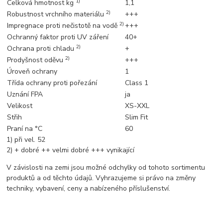
1)
Celková hmotnost kg
1,1
2)
Robustnost vrchního materiálu
+++
2)
Impregnace proti nečistotě na vodě
+++
Ochranný faktor proti UV záření
40+
2)
Ochrana proti chladu
+
2)
Prodyšnost oděvu
+++
Úroveň ochrany
1
Třída ochrany proti pořezání
Class 1
Uznání FPA
ja
Velikost
XS-XXL
Střih
Slim Fit
Praní na °C
60
1) při vel. 52
2) + dobré ++ velmi dobré +++ vynikající
V závislosti na zemi jsou možné odchylky od tohoto sortimentu
produktů a od těchto údajů. Vyhrazujeme si právo na změny
techniky, vybavení, ceny a nabízeného příslušenství.