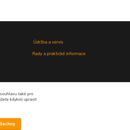
Údržba a servis
Rady a praktické informace
 souhlasu také pro
žete kdykoli upravit
všechny