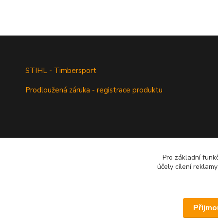
STIHL - Timbersport
Prodloužená záruka - registrace produktu
Pro základní funk
účely cílení reklam
Přijmo