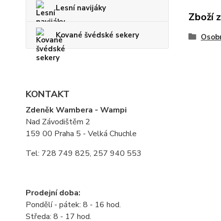
Lesní navijáky
Zboží 
Kované švédské sekery
Osobn
KONTAKT
Zdeněk Wambera - Wampi
Nad Závodištěm 2
159 00 Praha 5 - Velká Chuchle
Tel: 728 749 825, 257 940 553
Prodejní doba:
Pondělí - pátek: 8 - 16 hod.
Středa: 8 - 17 hod.