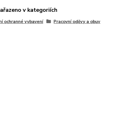
zařazeno v kategoriích
í ochranné vybavení
Pracovní oděvy a obuv