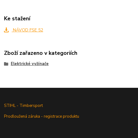
Ke stažení
NÁVOD FSE 52
Zboží zařazeno v kategoriích
Elektrické vyžínače
STIHL - Timbersport
Prodloužená záruka - registrace produktu