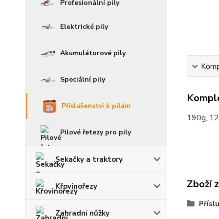
Profesionální pily
Elektrické pily
Akumulátorové pily
Kompl
Speciální pily
Komple
Příslušenství k pilám
190g, 12
Pilové řetezy pro pily
Sekačky a traktory
Zboží 
Křovinořezy
Přísl
Zahradní nůžky