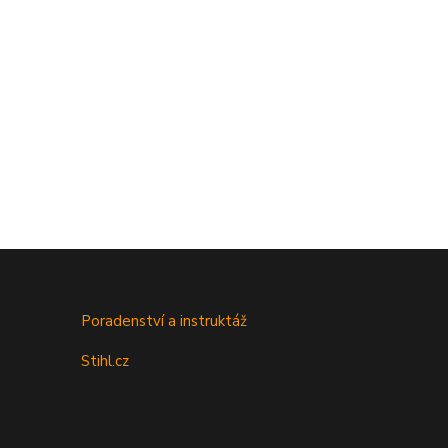
Poradenství a instruktáž
Stihl.cz