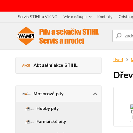
Servis STIHL a VIKING
Vše o nákupu
Kontakty
Odstoup
Úvod
M
Aktuální akce STIHL
Dřev
Motorové pily
Hobby pily
Farmářské pily