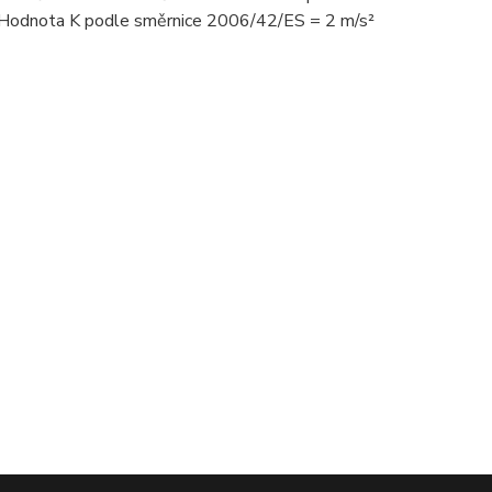
Hodnota K podle směrnice 2006/42/ES = 2 m/s²