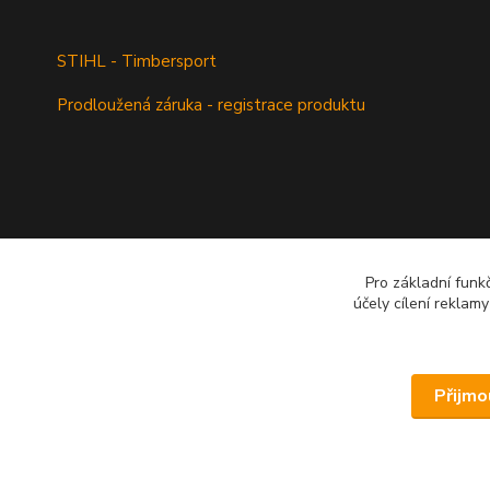
STIHL - Timbersport
Prodloužená záruka - registrace produktu
Pro základní funk
účely cílení reklam
Přijmo