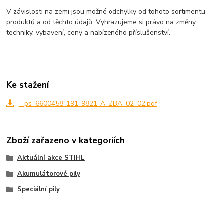
V závislosti na zemi jsou možné odchylky od tohoto sortimentu
produktů a od těchto údajů. Vyhrazujeme si právo na změny
techniky, vybavení, ceny a nabízeného příslušenství.
Ke stažení
_ps_6600458-191-9821-A_ZBA_02_02.pdf
Zboží zařazeno v kategoriích
Aktuální akce STIHL
Akumulátorové pily
Speciální pily