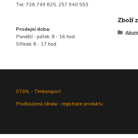
Tel: 728 749 825, 257 940 553
Zboží 
Prodejní doba:
Akum
Pondělí - pátek: 8 - 16 hod.
Středa: 8 - 17 hod.
STIHL - Timbersport
Prodloužená záruka - registrace produktu