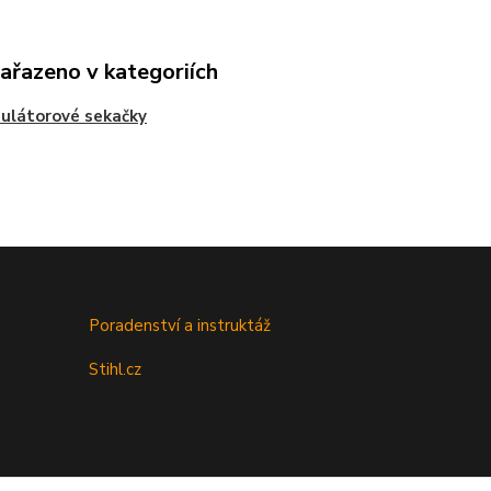
zařazeno v kategoriích
ulátorové sekačky
Poradenství a instruktáž
Stihl.cz