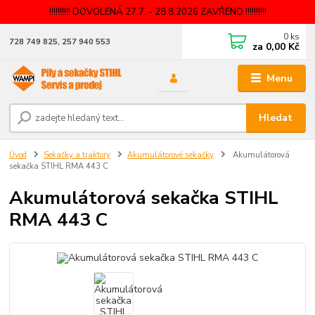
!!!!!!!!!! DOVOLENÁ 27.7. - 28.8.2026 ZAVŘENO !!!!!!!!!!
0
ks
728 749 825, 257 940 553
za
0,00 Kč
Menu
Hledat
Úvod
Sekačky a traktory
Akumulátorové sekačky
Akumulátorová
sekačka STIHL RMA 443 C
Akumulátorová sekačka STIHL
RMA 443 C