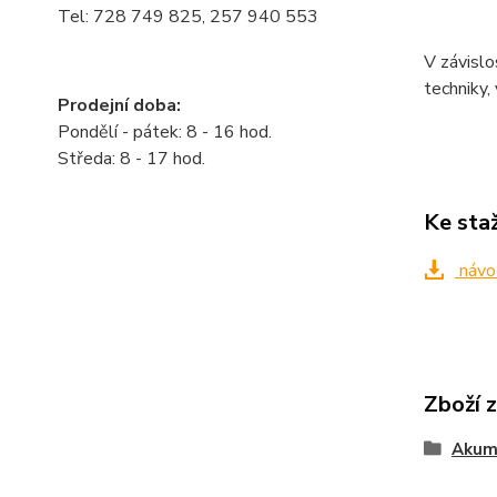
Tel: 728 749 825, 257 940 553
V závislo
techniky,
Prodejní doba:
Pondělí - pátek: 8 - 16 hod.
Středa: 8 - 17 hod.
Ke sta
návo
Zboží 
Akum