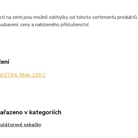
sti na zemi jsou možné odchylky od tohoto sortimentu produktů
 vybavení, ceny a nabízeného příslušenství.
žení
d STIHL RMA 239 C
zařazeno v kategoriích
ulátorové sekačky