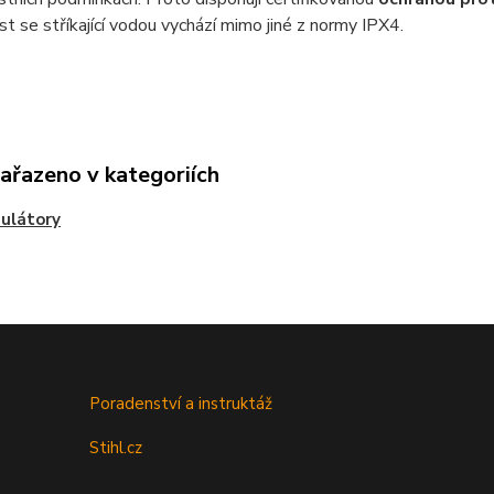
st se stříkající vodou vychází mimo jiné z normy IPX4.
zařazeno v kategoriích
ulátory
Poradenství a instruktáž
Stihl.cz