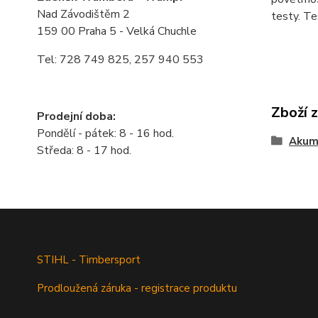
Nad Závodištěm 2
testy. Te
159 00 Praha 5 - Velká Chuchle
Tel: 728 749 825, 257 940 553
Zboží 
Prodejní doba:
Pondělí - pátek: 8 - 16 hod.
Akum
Středa: 8 - 17 hod.
STIHL - Timbersport
Prodloužená záruka - registrace produktu