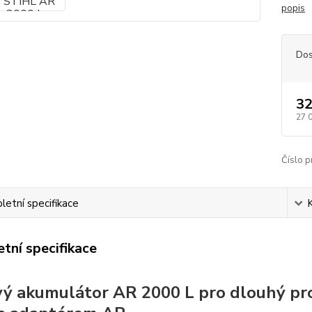
popis
Dos
32
27 
Číslo p
etní specifikace
tní specifikace
ý akumulátor AR 2000 L pro dlouhý pro